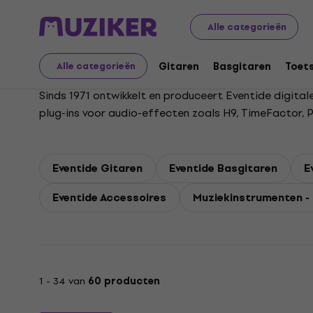
Eventide
Alle categorieën
Gitaren
Basgitaren
Toet
Alle categorieën
Sinds 1971 ontwikkelt en produceert Eventide digita
plug-ins voor audio-effecten zoals H9, TimeFactor, P
Eventide Gitaren
Eventide Basgitaren
E
Eventide Accessoires
Muziekinstrumenten - 
1 - 34 van
60 producten