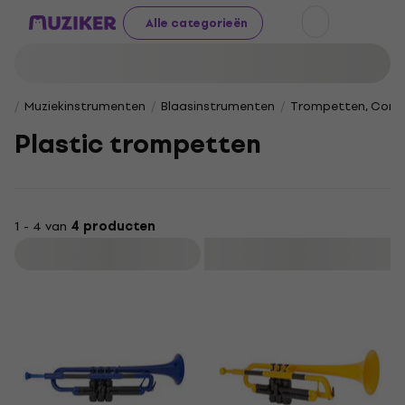
Alle categorieën
Muziekinstrumenten
Blaasinstrumenten
Trompetten, Corne
Plastic trompetten
1 - 4 van
4 producten
Filteren