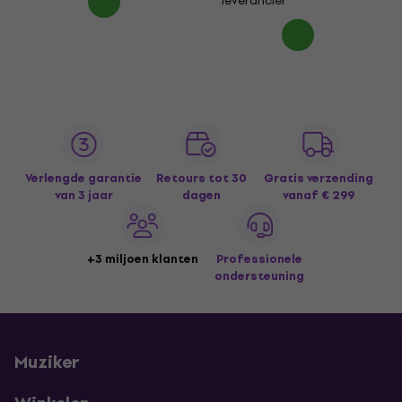
leverancier
Verlengde garantie
Retours tot 30
Gratis verzending
van 3 jaar
dagen
vanaf € 299
+3 miljoen klanten
Professionele
ondersteuning
Muziker