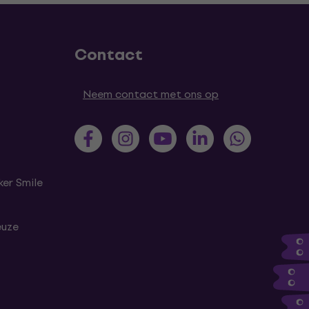
Contact
Neem contact met ons op
er Smile
euze