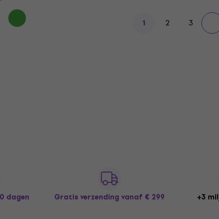
2
3
1
30 dagen
Gratis verzending
vanaf € 299
+3 mil