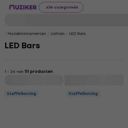
Alle categorieën
Muziekinstrumenten
Lichten
LED Bars
LED Bars
1 - 34 van
111 producten
Filteren
Staffelkorting
Staffelkorting