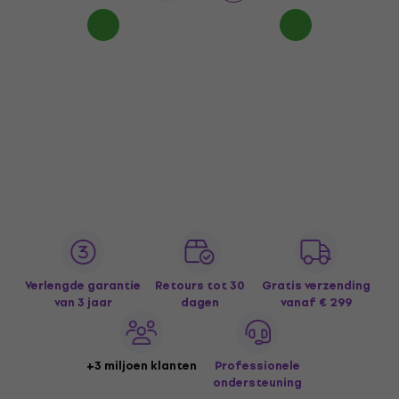
Verlengde garantie
Retours tot 30
Gratis verzending
van 3 jaar
dagen
vanaf € 299
+3 miljoen klanten
Professionele
ondersteuning