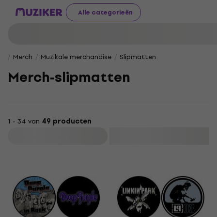
Alle categorieën
Merch
Muzikale merchandise
Slipmatten
Merch-slipmatten
1 - 34 van
49 producten
Filteren