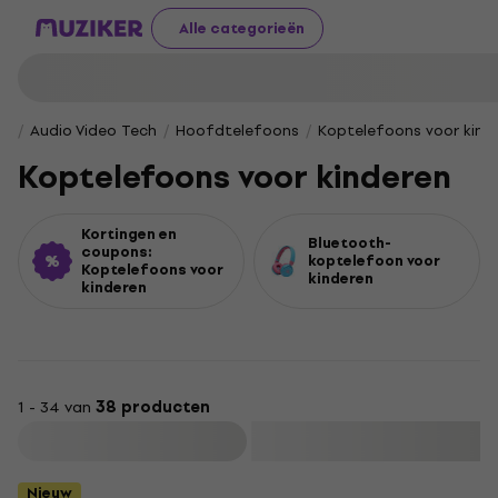
Alle categorieën
Audio Video Tech
Hoofdtelefoons
Koptelefoons voor kind
Koptelefoons voor kinderen
Kortingen en
Bluetooth-
coupons:
koptelefoon voor
Koptelefoons voor
kinderen
kinderen
1 - 34 van
38 producten
Filteren
Nieuw