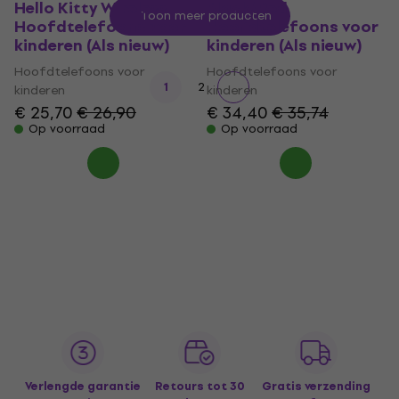
Hello Kitty Wireless
Black/Red
Toon meer producten
Hoofdtelefoons voor
Hoofdtelefoons voor
kinderen (Als nieuw)
kinderen (Als nieuw)
Hoofdtelefoons voor
Hoofdtelefoons voor
1
2
kinderen
kinderen
€ 25,70
€ 26,90
€ 34,40
€ 35,74
Op voorraad
Op voorraad
Verlengde garantie
Retours tot 30
Gratis verzending