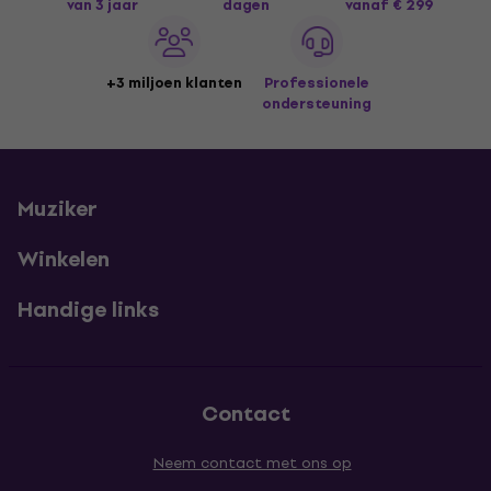
van 3 jaar
dagen
vanaf € 299
+3 miljoen klanten
Professionele
ondersteuning
Muziker
Winkelen
Handige links
Contact
Neem contact met ons op