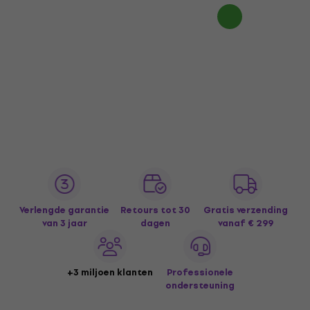
Verlengde garantie
Retours tot 30
Gratis verzending
van 3 jaar
dagen
vanaf € 299
+3 miljoen klanten
Professionele
ondersteuning