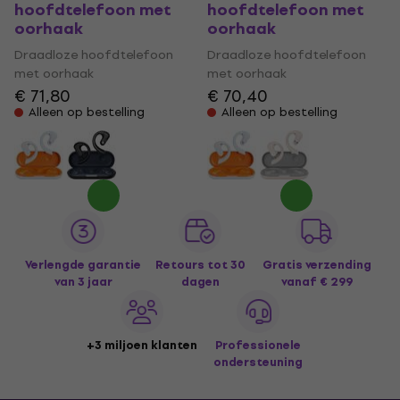
hoofdtelefoon met
hoofdtelefoon met
oorhaak
oorhaak
Draadloze hoofdtelefoon
Draadloze hoofdtelefoon
met oorhaak
met oorhaak
€ 71,80
€ 70,40
Alleen op bestelling
Alleen op bestelling
Verlengde garantie
Retours tot 30
Gratis verzending
van 3 jaar
dagen
vanaf € 299
+3 miljoen klanten
Professionele
ondersteuning