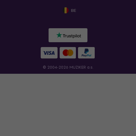
BE
© 2004-2026 MUZIKER a.s.