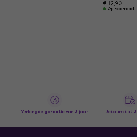
€ 12,90
Op voorraad
Verlengde garantie van 3 jaar
Retours tot 