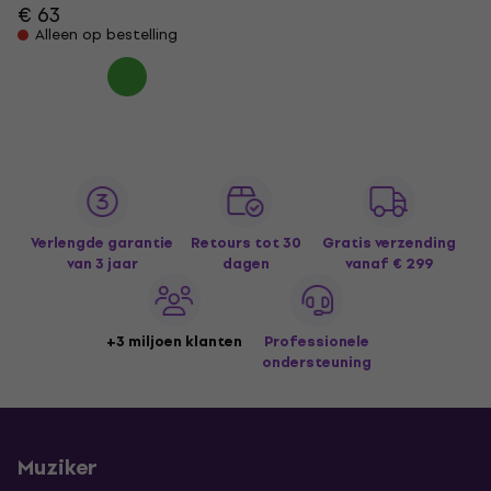
€ 63
Alleen op bestelling
Verlengde garantie
Retours tot 30
Gratis verzending
van 3 jaar
dagen
vanaf € 299
+3 miljoen klanten
Professionele
ondersteuning
Muziker