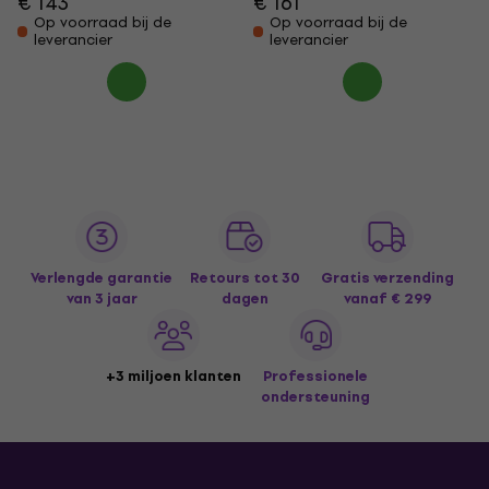
€ 143
€ 161
Op voorraad bij de
Op voorraad bij de
leverancier
leverancier
Verlengde garantie
Retours tot 30
Gratis verzending
van 3 jaar
dagen
vanaf € 299
+3 miljoen klanten
Professionele
ondersteuning