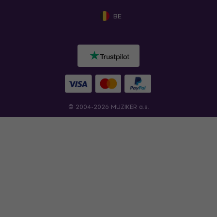
BE
© 2004-2026 MUZIKER a.s.