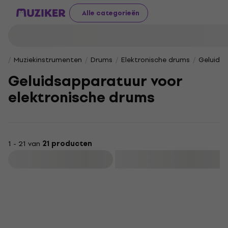
Alle categorieën
Muziekinstrumenten
Drums
Elektronische drums
Geluidsa
Geluidsapparatuur voor
elektronische drums
1 - 21 van
21 producten
Filteren