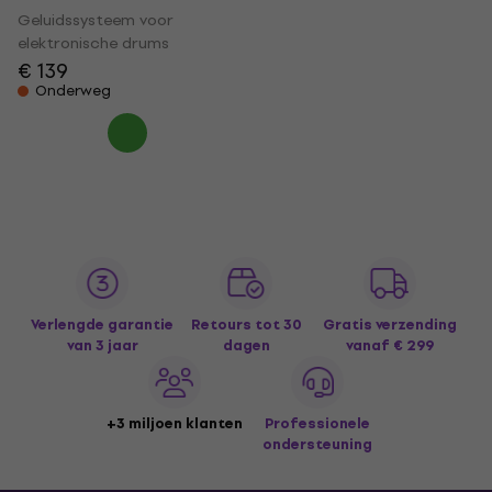
Geluidssysteem voor
elektronische drums
€ 139
Onderweg
Verlengde garantie
Retours tot 30
Gratis verzending
van 3 jaar
dagen
vanaf € 299
+3 miljoen klanten
Professionele
ondersteuning