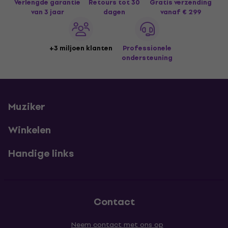
Verlengde garantie
Retours tot 30
Gratis verzending
van 3 jaar
dagen
vanaf € 299
+3 miljoen klanten
Professionele
ondersteuning
Muziker
Winkelen
Handige links
Contact
Neem contact met ons op