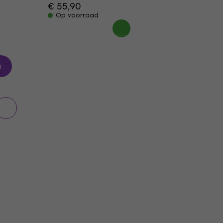
€ 55,90
Op voorraad
n