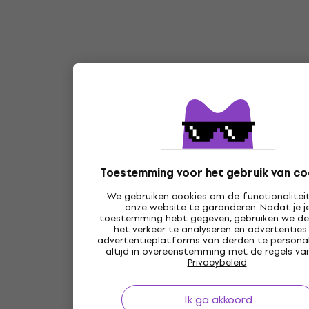
Toestemming voor het gebruik van co
We gebruiken cookies om de functionalitei
onze website te garanderen. Nadat je j
toestemming hebt gegeven, gebruiken we d
het verkeer te analyseren en advertenties
advertentieplatforms van derden te personal
altijd in overeenstemming met de regels va
Privacybeleid
.
Ik ga akkoord