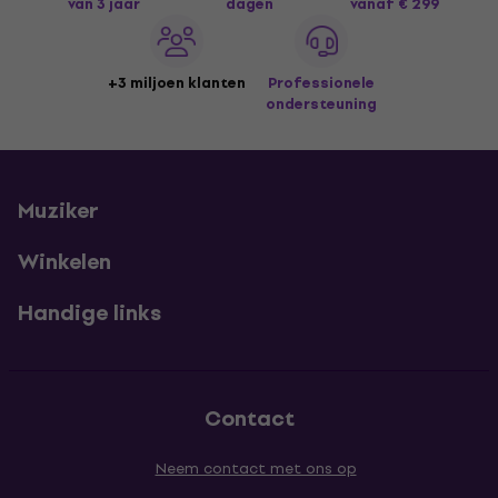
van 3 jaar
dagen
vanaf € 299
+3 miljoen klanten
Professionele
ondersteuning
Muziker
Winkelen
Handige links
Contact
Neem contact met ons op