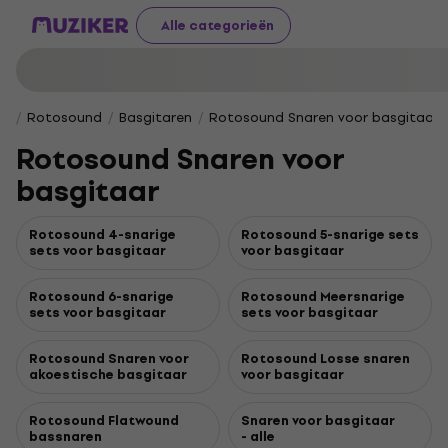
Alle categorieën
Rotosound
Basgitaren
Rotosound Snaren voor basgitaar
Rotosound Snaren voor
basgitaar
Rotosound 4-snarige
Rotosound 5-snarige sets
sets voor basgitaar
voor basgitaar
Rotosound 6-snarige
Rotosound Meersnarige
sets voor basgitaar
sets voor basgitaar
Rotosound Snaren voor
Rotosound Losse snaren
akoestische basgitaar
voor basgitaar
Rotosound Flatwound
Snaren voor basgitaar
bassnaren
- alle