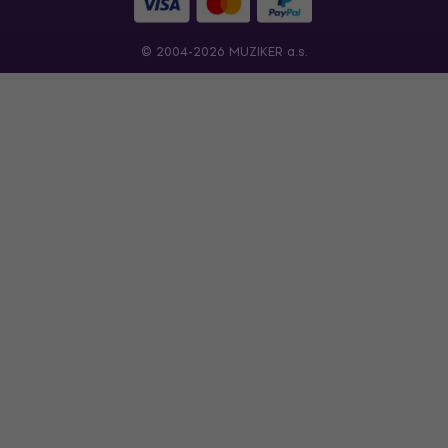
© 2004-2026 MUZIKER a.s.