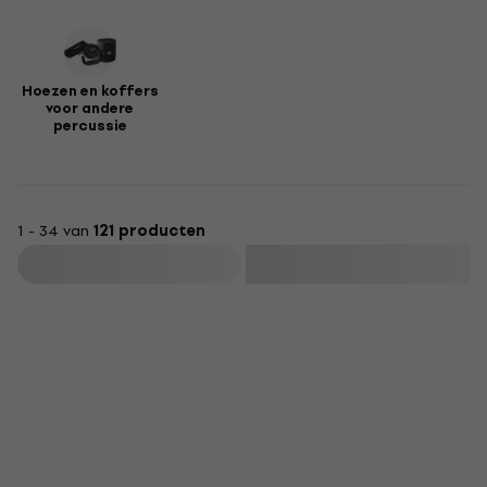
Hoezen en koffers
voor andere
percussie
1 - 34 van
121 producten
Filteren
Deal