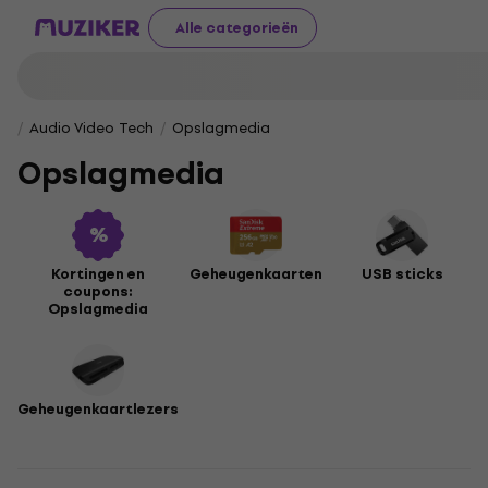
Alle categorieën
Audio Video Tech
Opslagmedia
Opslagmedia
Kortingen en
Geheugenkaarten
USB sticks
coupons:
Opslagmedia
Geheugenkaartlezers