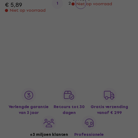
1
2
€ 5,89
Niet op voorraad
Niet op voorraad
Verlengde garantie
Retours tot 30
Gratis verzending
van 3 jaar
dagen
vanaf € 299
+3 miljoen klanten
Professionele