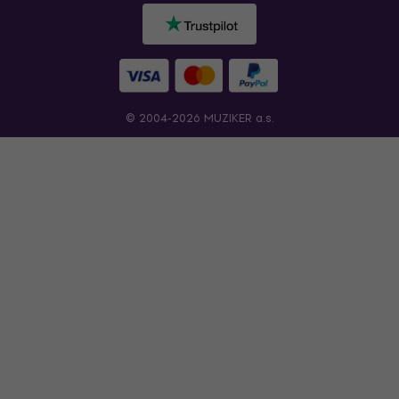
© 2004-2026 MUZIKER a.s.