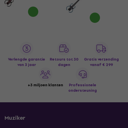
Verlengde garantie
Retours tot 30
Gratis verzending
van 3 jaar
dagen
vanaf € 299
+3 miljoen klanten
Professionele
ondersteuning
Muziker