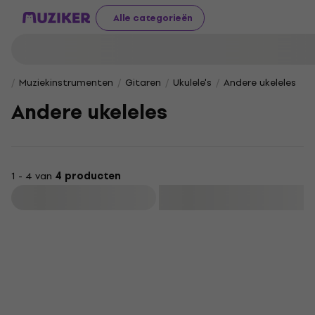
Alle categorieën
Muziekinstrumenten
Gitaren
Ukulele's
Andere ukeleles
Andere ukeleles
1 - 4 van
4 producten
Filteren