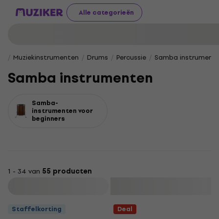
Alle categorieën
Muziekinstrumenten
Drums
Percussie
Samba instrument
Samba instrumenten
Samba-
instrumenten voor
beginners
1 - 34 van
55 producten
Filteren
Staffelkorting
Deal