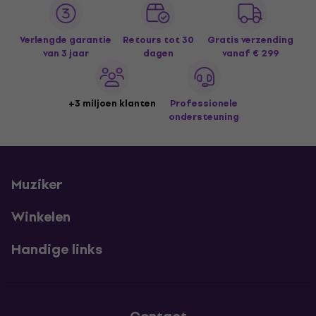
Verlengde garantie
Retours tot 30
Gratis verzending
van 3 jaar
dagen
vanaf € 299
+3 miljoen klanten
Professionele
ondersteuning
Muziker
Winkelen
Handige links