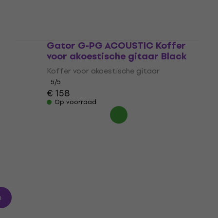
C
Gator G-PG ACOUSTIC Koffer
voor akoestische gitaar Black
Koffer voor akoestische gitaar
5
/5
€ 158
Op voorraad
n