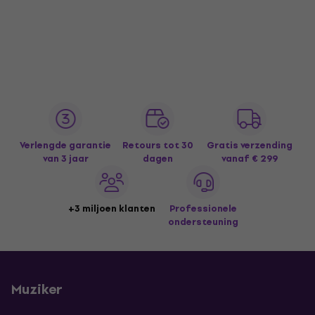
Verlengde garantie
Retours tot 30
Gratis verzending
van 3 jaar
dagen
vanaf € 299
+3 miljoen klanten
Professionele
ondersteuning
Muziker