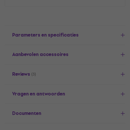
Parameters en specificaties
Aanbevolen accessoires
Reviews
(3)
Vragen en antwoorden
Documenten