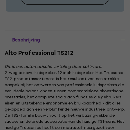
Beschrijving
Alto Professional TS212
Dit is een automatische vertaling door software:
2-weg actieve luidspreker, 12 inch luidspreker. Het Truesonic
TS2-productassortiment is het resultaat van een strakke
aanpak bij het ontwerpen van professionele luidsprekers die
een ideale balans vinden tussen compromisloze akoestische
prestaties, het complete scala aan functies die gebruikers
eisen en uitstekende ergonomie en bruikbaarheid - dit alles
gekoppeld aan een verbluffende nieuwe industrieel ontwerp.
De TS2-familie bouwt voort op het verbazingwekkende
succes en de brede acceptatie van de huidige TS1-serie. Het
huidige Truesonics heeft een maatstaf neergezet voor