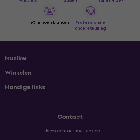
van 3 jaar
dagen
vanaf € 299
+3 miljoen klanten
Professionele
ondersteuning
Muziker
Winkelen
Handige links
Contact
Neem contact met ons op