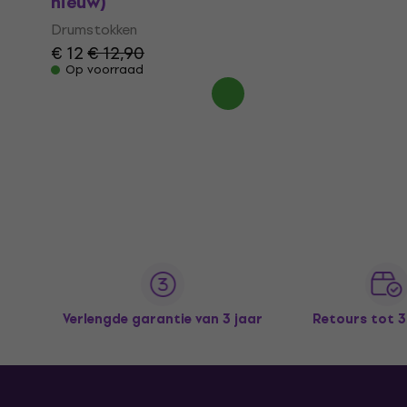
nieuw)
Drumstokken
€ 12
€ 12,90
Op voorraad
Verlengde garantie van 3 jaar
Retours tot 