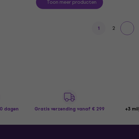
Toon meer producten
2
1
30 dagen
Gratis verzending
vanaf € 299
+3 mil