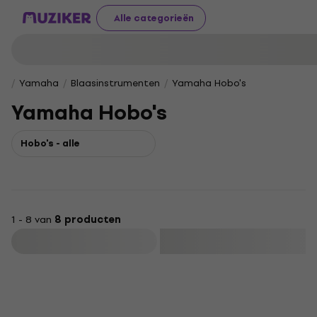
Alle categorieën
Yamaha
Blaasinstrumenten
Yamaha Hobo's
Yamaha Hobo's
Hobo's - alle
1 - 8 van
8 producten
Filteren