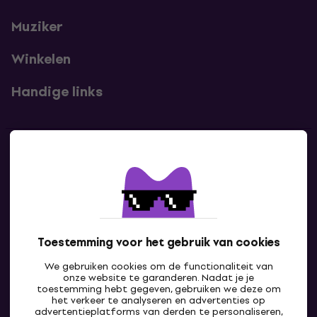
Muziker
Winkelen
Handige links
Contact
Neem contact met ons op
Toestemming voor het gebruik van cookies
We gebruiken cookies om de functionaliteit van
onze website te garanderen. Nadat je je
toestemming hebt gegeven, gebruiken we deze om
het verkeer te analyseren en advertenties op
advertentieplatforms van derden te personaliseren,