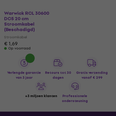
Warwick RCL 30600
DC5 20 cm
Stroomkabel
(Beschadigd)
Stroomkabel
€ 1,69
Op voorraad
Verlengde garantie
Retours tot 30
Gratis verzending
van 3 jaar
dagen
vanaf € 299
+3 miljoen klanten
Professionele
ondersteuning