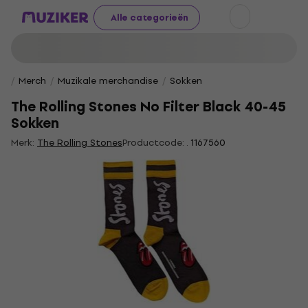
Alle categorieën
Merch
Muzikale merchandise
Sokken
The Rolling Stones No Filter Black 40-45
Sokken
Merk:
The Rolling Stones
Productcode: .
1167560