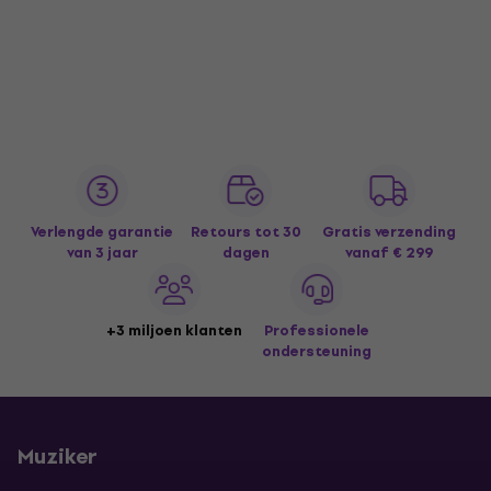
Verlengde garantie
Retours tot 30
Gratis verzending
van 3 jaar
dagen
vanaf € 299
+3 miljoen klanten
Professionele
ondersteuning
Muziker