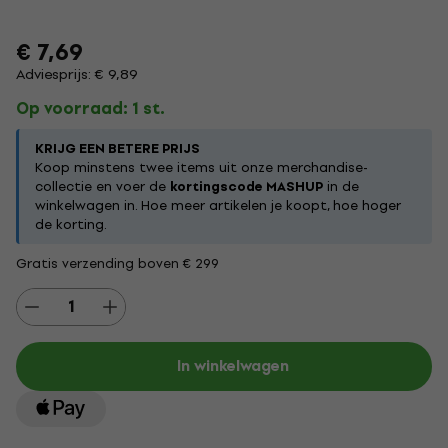
€ 7,69
Adviesprijs: € 9,89
Op voorraad: 1 st.
KRIJG EEN BETERE PRIJS
Koop minstens twee items uit onze merchandise-
collectie en voer de
kortingscode MASHUP
in de
winkelwagen in. Hoe meer artikelen je koopt, hoe hoger
de korting.
Gratis verzending boven € 299
In winkelwagen