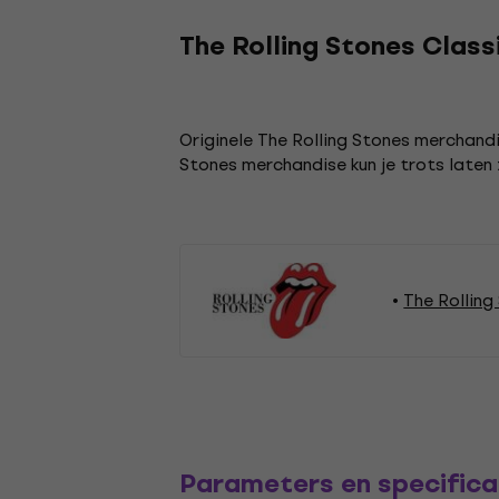
The Rolling Stones Clas
Originele The Rolling Stones merchandi
Stones merchandise kun je trots laten zi
The Rolling
Parameters en specifica