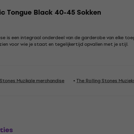
sic Tongue Black 40-45 Sokken
se is een integraal onderdeel van de garderobe van elke toe
en voor wie je staat en tegelijkertijd opvallen met je stijl.
 Stones Muzikale merchandise
The Rolling Stones Muziek
ties