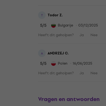
Todor Z.
T
5
/5
Bulgarije
03/12/2025
Heeft dit geholpen?
Ja
Nee
ANDRZEJ C.
A
5
/5
Polen
16/06/2025
Heeft dit geholpen?
Ja
Nee
Vragen en antwoorden