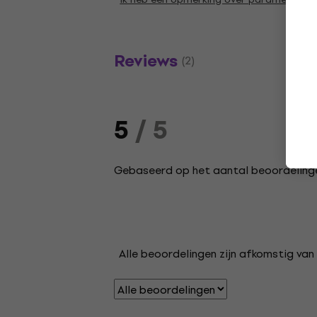
Reviews
(2)
5
/ 5
Gebaseerd op het aantal beoordelinge
Alle beoordelingen zijn afkomstig van 