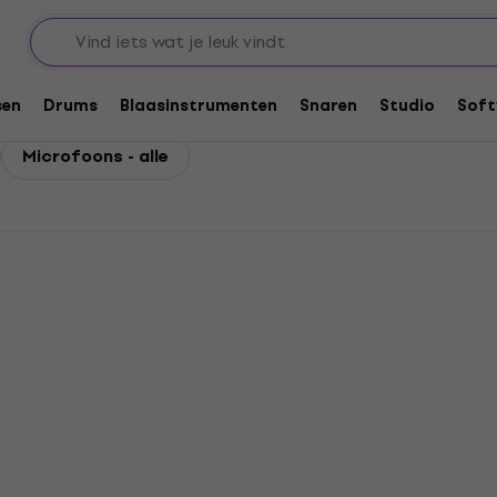
ns
sen
Drums
Blaasinstrumenten
Snaren
Studio
Soft
Microfoons - alle