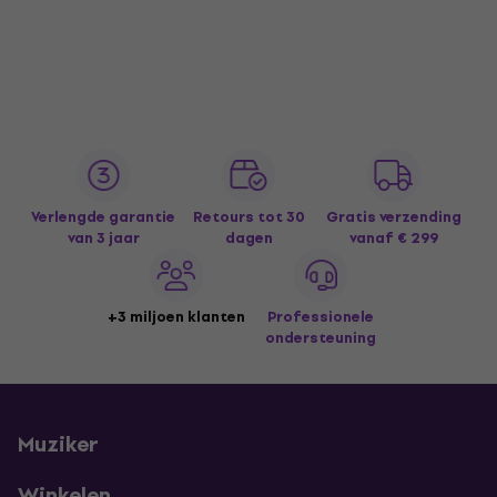
Verlengde garantie
Retours tot 30
Gratis verzending
van 3 jaar
dagen
vanaf € 299
+3 miljoen klanten
Professionele
ondersteuning
Muziker
Winkelen