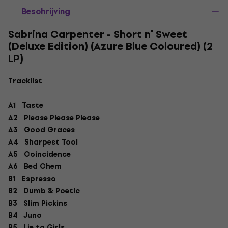
Beschrijving
Sabrina Carpenter - Short n' Sweet
(Deluxe Edition) (Azure Blue Coloured) (2
LP)
Tracklist
A1 Taste
A2 Please Please Please
A3 Good Graces
A4 Sharpest Tool
A5 Coincidence
A6 Bed Chem
B1 Espresso
B2 Dumb & Poetic
B3 Slim Pickins
B4 Juno
B5 Lie to Girls