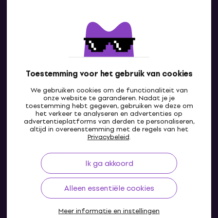
Contact
Neem contact met ons op
Toestemming voor het gebruik van cookies
We gebruiken cookies om de functionaliteit van
onze website te garanderen. Nadat je je
toestemming hebt gegeven, gebruiken we deze om
het verkeer te analyseren en advertenties op
advertentieplatforms van derden te personaliseren,
altijd in overeenstemming met de regels van het
BE
Privacybeleid
.
Ik ga akkoord
Alleen essentiële cookies
Meer informatie en instellingen