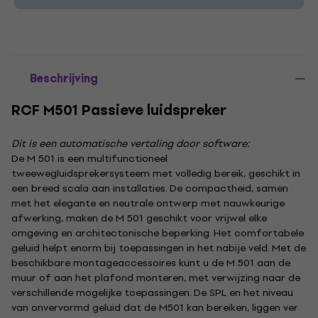
Beschrijving
RCF M501 Passieve luidspreker
Dit is een automatische vertaling door software:
De M 501 is een multifunctioneel
tweewegluidsprekersysteem met volledig bereik, geschikt in
een breed scala aan installaties. De compactheid, samen
met het elegante en neutrale ontwerp met nauwkeurige
afwerking, maken de M 501 geschikt voor vrijwel elke
omgeving en architectonische beperking. Het comfortabele
geluid helpt enorm bij toepassingen in het nabije veld. Met de
beschikbare montageaccessoires kunt u de M 501 aan de
muur of aan het plafond monteren, met verwijzing naar de
verschillende mogelijke toepassingen. De SPL en het niveau
van onvervormd geluid dat de M501 kan bereiken, liggen ver