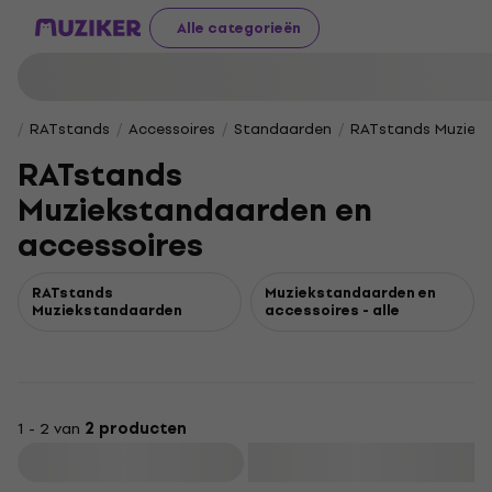
Alle categorieën
RATstands
Accessoires
Standaarden
RATstands Muzieks
RATstands
Muziekstandaarden en
accessoires
RATstands
Muziekstandaarden en
Muziekstandaarden
accessoires - alle
1 - 2 van
2 producten
Filteren