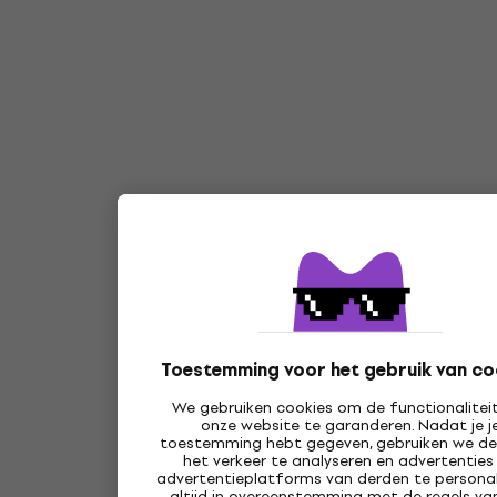
Toestemming voor het gebruik van co
We gebruiken cookies om de functionalitei
onze website te garanderen. Nadat je j
toestemming hebt gegeven, gebruiken we d
het verkeer te analyseren en advertenties
advertentieplatforms van derden te personal
altijd in overeenstemming met de regels va