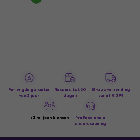
Verlengde garantie
Retours tot 30
Gratis verzending
van 3 jaar
dagen
vanaf € 299
+3 miljoen klanten
Professionele
ondersteuning