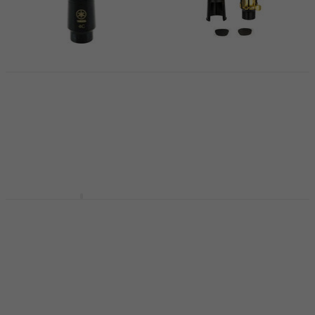
Yamaha 4C Mondstuk
Latone ND75
voor altsaxofoon
Mondstuk voor
altsaxofoon
Mondstuk voor altsaxofoon
Mondstuk voor altsaxofoon
4,9
/5
€ 40
5
/5
€ 9,89
Op voorraad
Op voorraad
Latone NG Mondstuk
Yamaha 5C Mondstuk
voor altsaxofoon
voor altsaxofoon
Mondstuk voor altsaxofoon
Mondstuk voor altsaxofoon
5
/5
4,9
/5
€ 38,90
€ 40
Op voorraad
Op voorraad