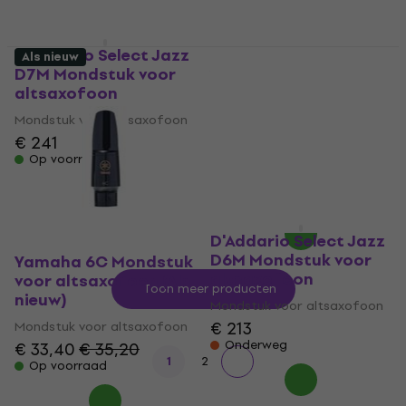
D'Addario Select Jazz
Als nieuw
D7M Mondstuk voor
Yamaha YDS-120
altsaxofoon
Mondstuk voor
altsaxofoon (Als
Mondstuk voor altsaxofoon
nieuw)
€ 241
Op voorraad
Mondstuk voor altsaxofoon
€ 18,50
Op voorraad
D'Addario Select Jazz
D6M Mondstuk voor
Yamaha 6C Mondstuk
altsaxofoon
voor altsaxofoon (Als
Toon meer producten
nieuw)
Mondstuk voor altsaxofoon
€ 213
Mondstuk voor altsaxofoon
Onderweg
€ 33,40
€ 35,20
1
2
Op voorraad