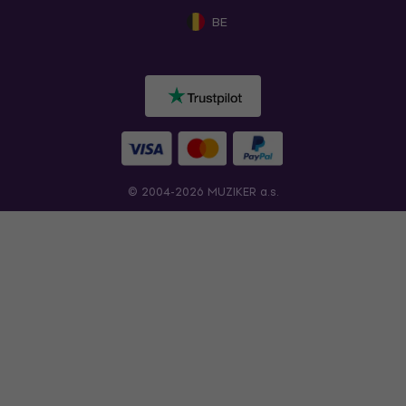
BE
© 2004-2026 MUZIKER a.s.