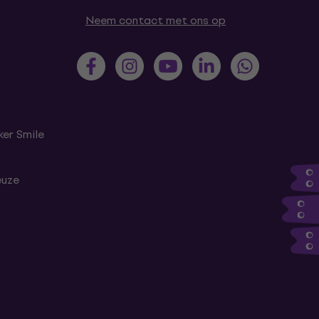
Neem contact met ons op
er Smile
euze