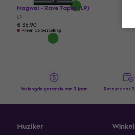
Mogwai - Rave Tapes (LP)
LP
€ 36,90
Alleen op bestelling
Verlengde garantie van 3 jaar
Retours tot 
Muziker
Winke