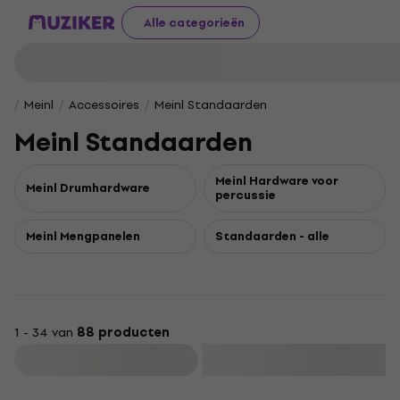
Alle categorieën
Meinl
Accessoires
Meinl Standaarden
Meinl Standaarden
Meinl Hardware voor
Meinl Drumhardware
percussie
Meinl Mengpanelen
Standaarden - alle
1 - 34 van
88 producten
Filteren