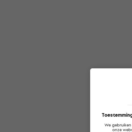
Toestemming 
We gebruiken 
onze webs