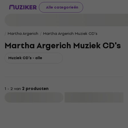
Alle categorieën
Martha Argerich
Martha Argerich Muziek CD's
Martha Argerich Muziek CD's
Muziek CD's - alle
1 - 2 van
2 producten
Filteren
Alleen uitgepakt