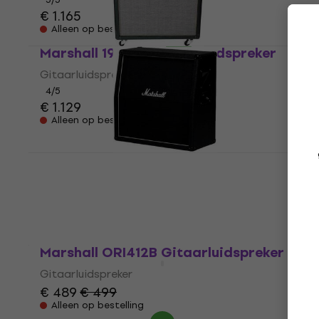
€ 1.165
Alleen op bestelling
Marshall 1960TV Gitaarluidspreker
Gitaarluidspreker
4
/5
€ 1.129
Alleen op bestelling
Marshall MX412AR Gitaarluidspreker
Gitaarluidspreker
€ 489
Alleen op bestelling
Marshall ORI412B Gitaarluidspreker
Gitaarluidspreker
€ 489
€ 499
Alleen op bestelling