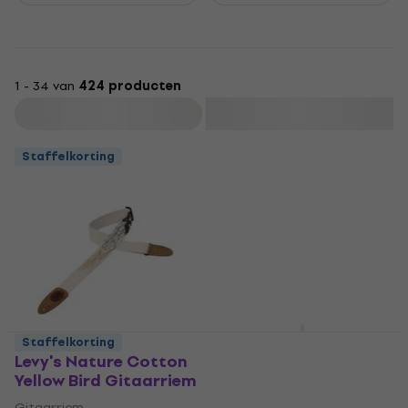
1 - 34 van
424 producten
Filteren
Staffelkorting
Levy's Eastern
Staffelkorting
Harmony Koi Fish
Levy's Nature Cotton
Gitaarriem
Yellow Bird Gitaarriem
Gitaarriem
Gitaarriem