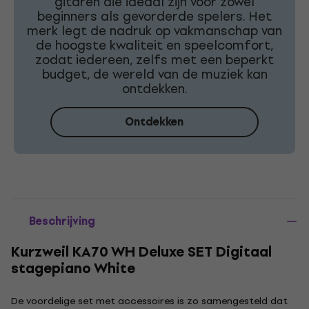
gitaren die ideaal zijn voor zowel
beginners als gevorderde spelers. Het
merk legt de nadruk op vakmanschap van
de hoogste kwaliteit en speelcomfort,
zodat iedereen, zelfs met een beperkt
budget, de wereld van de muziek kan
ontdekken.
Ontdekken
Beschrijving
Kurzweil KA70 WH Deluxe SET Digitaal
stagepiano White
De voordelige set met accessoires is zo samengesteld dat