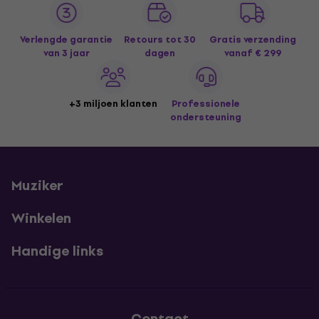
Verlengde garantie
Retours tot 30
Gratis verzending
van 3 jaar
dagen
vanaf € 299
+3 miljoen klanten
Professionele
ondersteuning
Muziker
Winkelen
Handige links
Contact