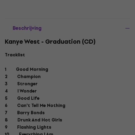
Beschrijving
Kanye West - Graduation (CD)
Tracklist
1 Good Morning
2 Champion
3 Stronger
4 I Wonder
5 Good Life
6 Can't Tell Me Nothing
7 Barry Bonds
8 Drunk And Hot Girls
9 Flashing Lights
10 Everything I Am