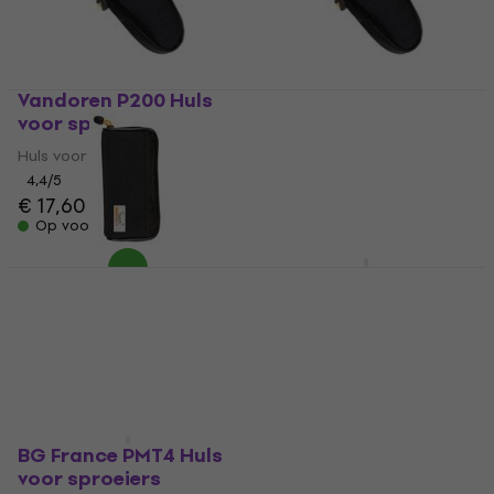
Vandoren P200 Huls
Vandoren P201 Huls
voor sproeiers
voor sproeiers
Huls voor sproeiers
Huls voor sproeiers
4,4
/5
4,5
/5
€ 17,60
€ 19
€ 19,40
Op voorraad
Op voorraad
BAM BC-0055 Huls
BG France PMT Huls
voor sproeiers Black
voor sproeiers
Huls voor sproeiers
Huls voor sproeiers
€ 14,30
€ 38,30
€ 39,20
Op voorraad
Op voorraad
BG France PMT4 Huls
voor sproeiers