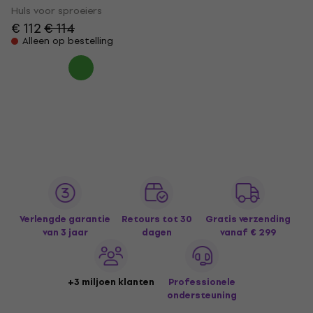
Huls voor sproeiers
€ 112
€ 114
Alleen op bestelling
Verlengde garantie
Retours tot 30
Gratis verzending
van 3 jaar
dagen
vanaf € 299
+3 miljoen klanten
Professionele
ondersteuning