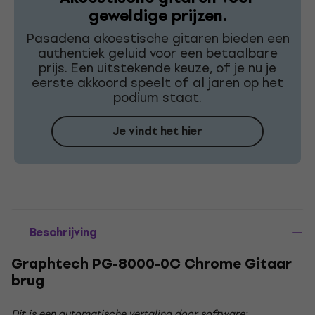
geweldige prijzen.
Pasadena akoestische gitaren bieden een
authentiek geluid voor een betaalbare
prijs. Een uitstekende keuze, of je nu je
eerste akkoord speelt of al jaren op het
podium staat.
Je vindt het hier
Beschrijving
Graphtech PG-8000-0C Chrome Gitaar
brug
Dit is een automatische vertaling door software: