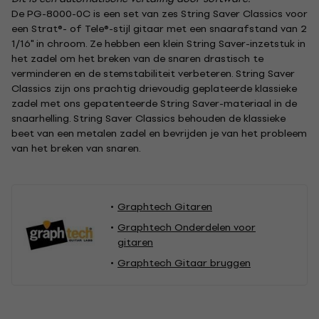
De PG-8000-0C is een set van zes String Saver Classics voor
een Strat®- of Tele®-stijl gitaar met een snaarafstand van 2
1/16" in chroom. Ze hebben een klein String Saver-inzetstuk in
het zadel om het breken van de snaren drastisch te
verminderen en de stemstabiliteit verbeteren. String Saver
Classics zijn ons prachtig drievoudig geplateerde klassieke
zadel met ons gepatenteerde String Saver-materiaal in de
snaarhelling. String Saver Classics behouden de klassieke
beet van een metalen zadel en bevrijden je van het probleem
van het breken van snaren.
Graphtech Gitaren
Graphtech Onderdelen voor
gitaren
Graphtech Gitaar bruggen