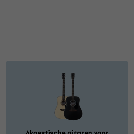
Akoestische gitaren voor