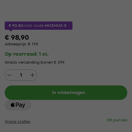
€ 92,86
met code
MUZMUZ-5
€ 98,90
Adviesprijs: € 119
Op voorraad: 1 st.
Gratis verzending boven € 299
In winkelwagen
98 punten
Vraag stellen