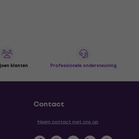
joen klanten
Professionele ondersteuning
Contact
Neem contact met ons op