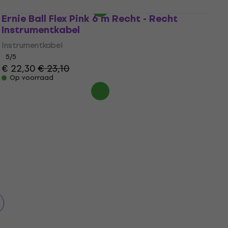
Ernie Ball Flex Pink 6 m Recht - Recht
Instrumentkabel
Instrumentkabel
5
/5
€ 22,30
€ 23,10
Op voorraad