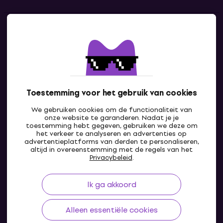
Contact
Neem contact met ons op
Toestemming voor het gebruik van cookies
We gebruiken cookies om de functionaliteit van
onze website te garanderen. Nadat je je
toestemming hebt gegeven, gebruiken we deze om
het verkeer te analyseren en advertenties op
advertentieplatforms van derden te personaliseren,
altijd in overeenstemming met de regels van het
BE
Privacybeleid
.
Ik ga akkoord
Alleen essentiële cookies