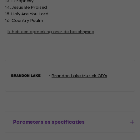
13. I Prophesy
14. Jesus Be Praised
15. Holy Are You Lord
16. Country Psalm
Ik heb een opmerking over de beschrijving
Brandon Lake Muziek CD's
Parameters en specificaties