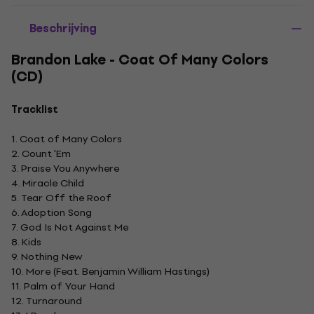
Beschrijving
Brandon Lake - Coat Of Many Colors
(CD)
Tracklist
1. Coat of Many Colors
2. Count 'Em
3. Praise You Anywhere
4. Miracle Child
5. Tear Off the Roof
6. Adoption Song
7. God Is Not Against Me
8. Kids
9. Nothing New
10. More (Feat. Benjamin William Hastings)
11. Palm of Your Hand
12. Turnaround