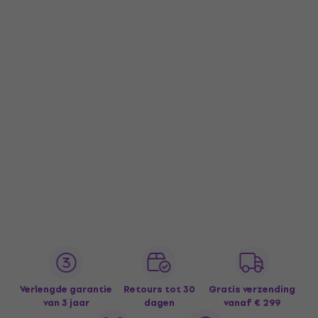
Verlengde garantie
Retours tot 30
Gratis verzending
van 3 jaar
dagen
vanaf € 299