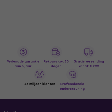
Verlengde garantie
Retours tot 30
Gratis verzending
van 3 jaar
dagen
vanaf € 299
+3 miljoen klanten
Professionele
ondersteuning