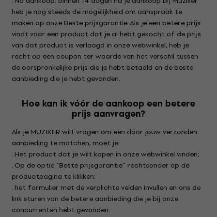
. Na aankoop: binnen 14 dagen na je aankoop bij Muziker
heb je nog steeds de mogelijkheid om aanspraak te
maken op onze Beste prijsgarantie. Als je een betere prijs
vindt voor een product dat je al hebt gekocht of de prijs
van dat product is verlaagd in onze webwinkel, heb je
recht op een coupon ter waarde van het verschil tussen
de oorspronkelijke prijs die je hebt betaald en de beste
aanbieding die je hebt gevonden.
Hoe kan ik vóór de aankoop een betere
prijs aanvragen?
Als je MUZIKER wilt vragen om een door jouw verzonden
aanbieding te matchen, moet je:
. Het product dat je wilt kopen in onze webwinkel vinden;
. Op de optie “Beste prijsgarantie” rechtsonder op de
productpagina te klikken;
. het formulier met de verplichte velden invullen en ons de
link sturen van de betere aanbieding die je bij onze
concurrenten hebt gevonden.