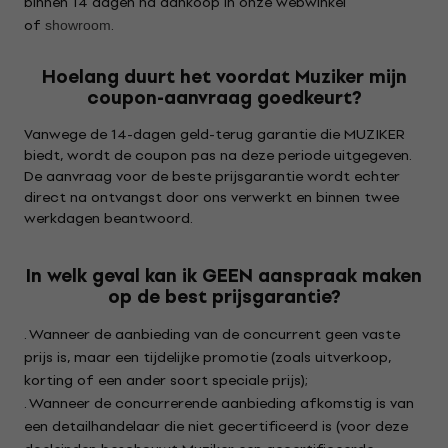
binnen 14 dagen na aankoop in onze webwinkel
of
.
showroom
Hoelang duurt het voordat Muziker mijn
coupon-aanvraag goedkeurt?
Vanwege de 14-dagen geld-terug garantie die MUZIKER
biedt, wordt de coupon pas na deze periode uitgegeven.
De aanvraag voor de beste prijsgarantie wordt echter
direct na ontvangst door ons verwerkt en binnen twee
werkdagen beantwoord.
In welk geval kan ik GEEN aanspraak maken
op de best prijsgarantie?
. Wanneer de aanbieding van de concurrent geen vaste
prijs is, maar een tijdelijke promotie (zoals uitverkoop,
korting of een ander soort speciale prijs);
. Wanneer de concurrerende aanbieding afkomstig is van
een detailhandelaar die niet gecertificeerd is (voor deze