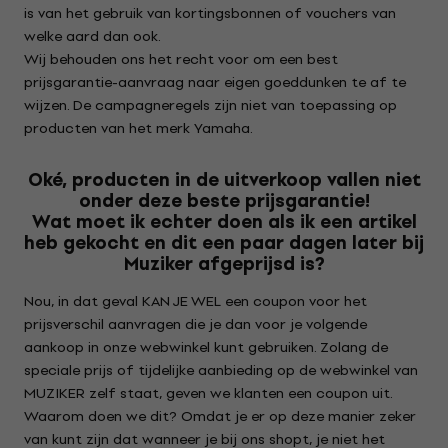
is van het gebruik van kortingsbonnen of vouchers van
welke aard dan ook.
Wij behouden ons het recht voor om een best
prijsgarantie-aanvraag naar eigen goeddunken te af te
wijzen. De campagneregels zijn niet van toepassing op
producten van het merk Yamaha.
Oké, producten in de uitverkoop vallen niet
onder deze beste prijsgarantie!
Wat moet ik echter doen als ik een artikel
heb gekocht en dit een paar dagen later bij
Muziker afgeprijsd is?
Nou, in dat geval KAN JE WEL een coupon voor het
prijsverschil aanvragen die je dan voor je volgende
aankoop in onze webwinkel kunt gebruiken. Zolang de
speciale prijs of tijdelijke aanbieding op de webwinkel van
MUZIKER zelf staat, geven we klanten een coupon uit.
Waarom doen we dit? Omdat je er op deze manier zeker
van kunt zijn dat wanneer je bij ons shopt, je niet het