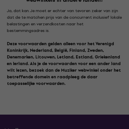
webwinkels in andere landen?
Ja, dat kan. Je moet er echter van tevoren zeker van zijn
dat de te matchen prijs van de concurrent inclusief lokale
belastingen en verzendkosten naar het
bestemmingsadres is.
Deze voorwaarden gelden alleen voor het Verenigd
Koninkrijk, Nederland, België, Finland, Zweden,
Denemarken, Litouwen, Letland, Estland, Griekenland
en Ierland. Als je de voorwaarden voor een ander land
wilt lezen, bezoek dan de Muziker webwinkel onder het
betreffende domein en raadpleeg de daar
toepasselijke voorwaarden.