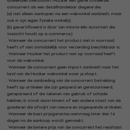
doeleinden beschouwt Muziker een gecertificeerde
concurrent als een detailhandelaar diegene die;
(a) niet alleen aankopen via een webwinkel aanbiedt, maar
ook in zijn eigen fysieke winkel(s);
(b) gecertificeerd is door ten minste één autoriteit die
toezicht houdt op e-commerce.)
. Wanneer de concurrent het product niet in voorraad
heeft of niet onmiddellijk voor verzending beschikbaar is;
. Wanneer Muziker het product niet op voorraad heeft
voor de webwinkel;
. Wanneer de concurrent geen import aanbiedt naar het
land van de Muziker webwinkel waar je shopt;
. Wanneer de aanbieding van de concurrent betrekking
heeft op artikelen die zijn geopend en geretourneerd,
gerepareerd of die tekenen van gebruik of schade
hebben, b-stock assortiment of een andere staat van de
goederen die afwijkt van nieuwe en ongeopende artikelen;
. Wanneer de best prijsgarantie-aanvraag later dan 14
dagen na de aankoop wordt gemaakt;
. Wanneer de betere prijs van de concurrent het resultaat