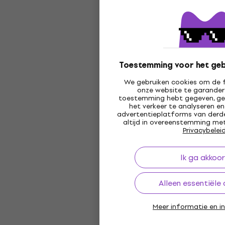
Toestemming voor het geb
We gebruiken cookies om de f
onze website te garandere
toestemming hebt gegeven, ge
het verkeer te analyseren e
advertentieplatforms van derde
altijd in overeenstemming met
Privacybelei
Ik ga akkoo
Alleen essentiële
Meer informatie en in