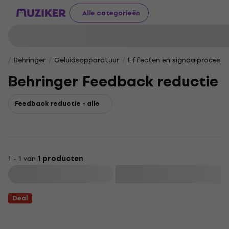
Alle categorieën
Behringer
Geluidsapparatuur
Effecten en signaalprocesso
Behringer Feedback reductie
Feedback reductie - alle
1 - 1 van
1 producten
Filteren
Deal