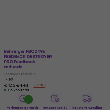
Behringer FBQ2496
FEEDBACK DESTROYER
PRO Feedback
reductie
Feedback reductie
4,1
/5
€ 136
€ 148
- 8 %
Op voorraad
Verlengde garantie
Retours tot 30
Gratis verzending