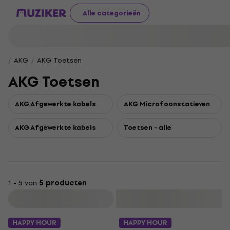
Alle categorieën
AKG
AKG Toetsen
AKG Toetsen
AKG Afgewerkte kabels
AKG Microfoonstatieven
AKG Afgewerkte kabels
Toetsen - alle
1 - 5 van
5 producten
Filteren
HAPPY HOUR
HAPPY HOUR