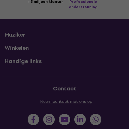
+3 miljoen klanten
Professionele
ondersteuning
Muziker
Winkelen
Handige links
Contact
Neem contact met ons op