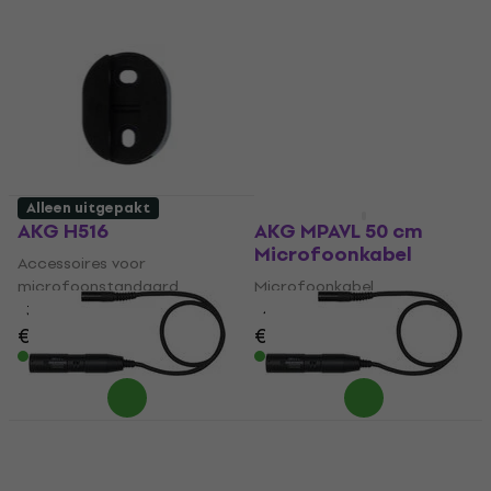
Alleen uitgepakt
Alleen uitgepakt
AKG H516
AKG MPAVL 50 cm
Microfoonkabel
Accessoires voor
microfoonstandaard
Microfoonkabel
3,7
/5
4,3
/5
€ 3,55
€ 3,59
€ 70
Op voorraad
Op voorraad
AKG MPAVL 50 cm
AKG MPAVL 50 cm
Microfoonkabel
Microfoonkabel