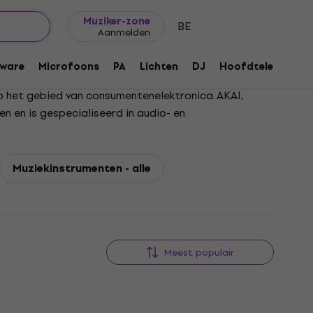
Cadeautips
FAQ
Muziker Blog
Muziker-zone
BE
Aanmelden
ware
Microfoons
PA
Lichten
DJ
Hoofdtelefoons
 op het gebied van consumentenelektronica. AKAI,
n en is gespecialiseerd in audio- en
Muziekinstrumenten - alle
Meest populair